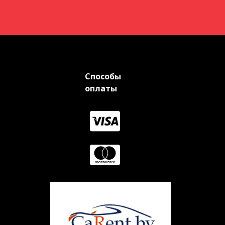
Способы
оплаты

