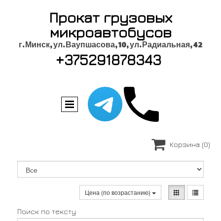
Прокат грузовых
микроавтобусов
г. Минск, ул. Ваупшасова, 10, ул. Радиальная, 42
+375291878343

Корзина
(0)
Цена (по возрастанию)
Поиск по тексту: